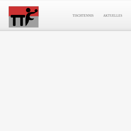
TISCHTENNIS
AKTUELLES