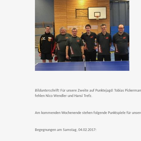
Bildunterschrift:
Für unsere Zweite auf Punktejagd: Tobias Pickermann,
fehlen Nico Wendler und Hansi Trefz.
Am kommenden Wochenende stehen folgende Punktspiele für unse
Begegnungen am Samstag, 04.02.2017: