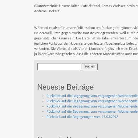
Bildunterschrift:
Unsere Dritte: Patrick Stahl, Tomas Weisser, Kevin M
Andreas Hockauf
Während es also für unsere Dritte schon um Punkte geht, gönnen sic
Bruderduell Erste gegen Zweite musste verlegt werden, weil zu viele
gegensätzlicher kaum sein. Die Erste hat als Tabellenvierter zumin
jeglichen Punkt auf der Habenseite den letzten Tabellenplatz belegt
verkaufen. Die Vierte, die als Vierer-Mannschaft gänzlich ohne Dru
ja in der Vorrunde gesehen, dass die anderen Mannschaften auch nur 
Suchen
nach:
Neueste Beiträge
Rückblick auf die Begegnung vom vergangenen Wochenend
Rückblick auf die Begegnung vom vergangenen Wochenend
Rückblick auf die Begegnung vom vergangenen Wochenend
Rückblick auf die Begegnung vom vergangenen Wochenend
Rückblick auf die Begegnungen vom 17.03.2018