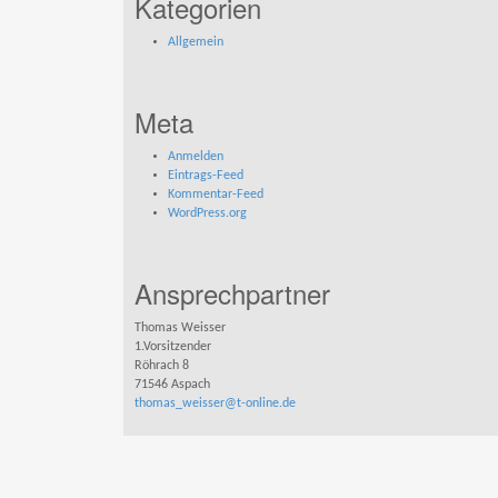
Kategorien
Allgemein
Meta
Anmelden
Eintrags-Feed
Kommentar-Feed
WordPress.org
Ansprechpartner
Thomas Weisser
1.Vorsitzender
Röhrach 8
71546 Aspach
thomas_weisser@t-online.de