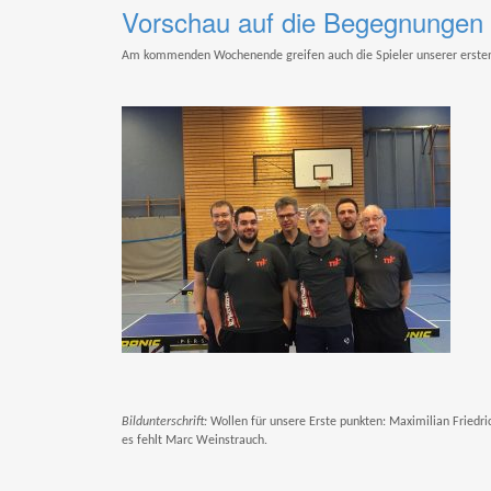
Vorschau auf die Begegnunge
Am kommenden Wochenende greifen auch die Spieler unserer ersten 
Bildunterschrift:
Wollen für unsere Erste punkten: Maximilian Friedric
es fehlt Marc Weinstrauch.