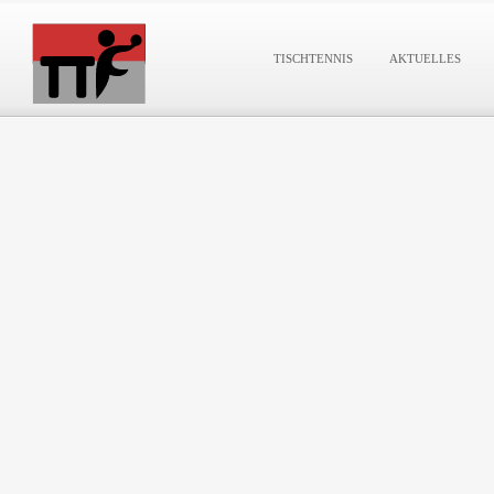
TISCHTENNIS
AKTUELLES