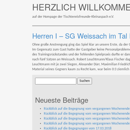
HERZLICH WILLKOMM
auf der Hompage der Tischtennisfreunde-Kleinaspach e.V.
Herren I – SG Weissach im Tal I
Ohne große Anstrengung ging das Spiel klar an unsere Erste, da der Ga
Im Gegensatz zum Gast hatte der Gastgeber keine Personalprobleme
des Trainingsrückstandes und der fehlenden Spielpraxis durfte er dan
nach fünf Sätzen an Weissach. Robert Leuchtmann/Klaus Fischer da
Leuchtmann mit je zwei Siegen, Alexander Dürr, Maximilian Friedrich
Material seines Gegners kaum zu Recht kam, war beim 0:3 ziemlich 
Suchen
nach:
Neueste Beiträge
Rückblick auf die Begegnung vom vergangenen Wochenend
Rückblick auf die Begegnung vom vergangenen Wochenend
Rückblick auf die Begegnung vom vergangenen Wochenend
Rückblick auf die Begegnung vom vergangenen Wochenend
Rückblick auf die Begegnungen vom 17.03.2018